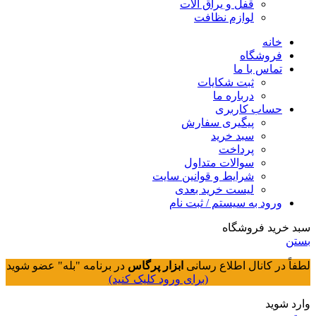
قفل و یراق آلات
لوازم نظافت
خانه
فروشگاه
تماس با ما
ثبت شکایات
درباره ما
حساب کاربری
پیگیری سفارش
سبد خرید
پرداخت
سوالات متداول
شرایط و قوانین سایت
لیست خرید بعدی
ورود به سیستم / ثبت نام
سبد خرید فروشگاه
بستن
لطفاً در کانال اطلاع رسانی
ابزار پرگاس
در برنامه "بله" عضو شوید
(برای ورود کلیک کنید)
وارد شوید