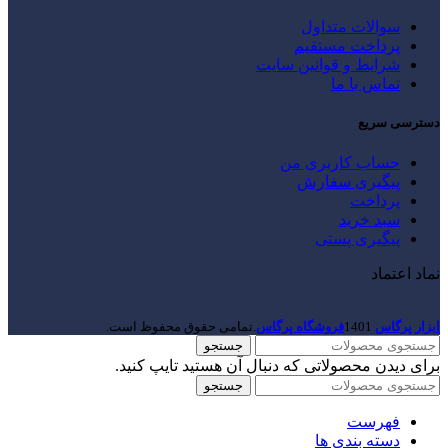
سوالات متداول
پرداخت مستقیم
شرایط و قوانین سایت
تماس با ما
دسترسی سریع
حساب کاربری من
پیگیری سفارش
پرداخت
سبد خرید
پیگیری پستی
نماد اعتماد
ابزار پرگاس
1401
فروشگاه پرگاس
.تمامی حقوق محفوظ است.
جستجو
برای دیدن محصولاتی که دنبال آن هستید تایپ کنید.
جستجو
فهرست
دسته بندی ها