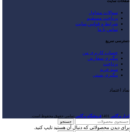
صفحات سایت
سوالات متداول
پرداخت مستقیم
شرایط و قوانین سایت
تماس با ما
دسترسی سریع
حساب کاربری من
پیگیری سفارش
پرداخت
سبد خرید
پیگیری پستی
نماد اعتماد
ابزار پرگاس
1401
فروشگاه پرگاس
.تمامی حقوق محفوظ است.
جستجو
برای دیدن محصولاتی که دنبال آن هستید تایپ کنید.