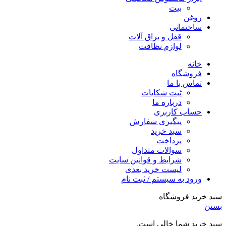
بیت
روغن
ساختمانی
قفل و یراق آلات
لوازم نظافت
خانه
فروشگاه
تماس با ما
ثبت شکایات
درباره ما
حساب کاربری
پیگیری سفارش
سبد خرید
پرداخت
سوالات متداول
شرایط و قوانین سایت
لیست خرید بعدی
ورود به سیستم / ثبت نام
سبد خرید فروشگاه
بستن
سبد خرید شما خالی است.