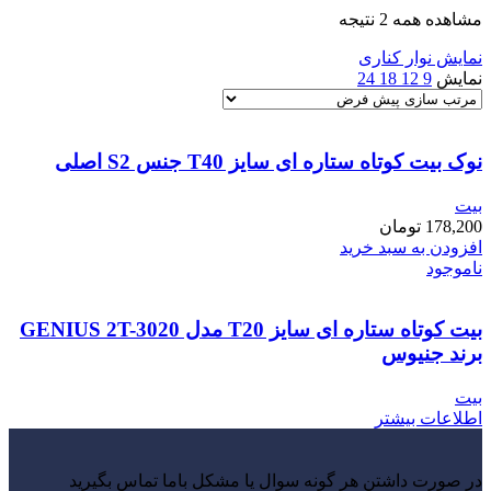
مشاهده همه 2 نتیجه
نمایش نوار کناری
نمایش
9
12
18
24
نوک بیت کوتاه ستاره ای سایز T40 جنس S2 اصلی
بیت
178,200
تومان
افزودن به سبد خرید
ناموجود
بیت کوتاه ستاره ای سایز T20 مدل GENIUS 2T-3020
برند جنیوس
بیت
اطلاعات بیشتر
در صورت داشتن هر گونه سوال یا مشکل باما تماس بگیرید