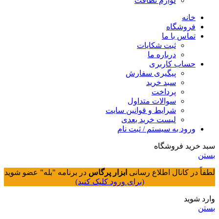
لوازم نظافت
خانه
فروشگاه
تماس با ما
ثبت شکایات
درباره ما
حساب کاربری
پیگیری سفارش
سبد خرید
پرداخت
سوالات متداول
شرایط و قوانین سایت
لیست خرید بعدی
ورود به سیستم / ثبت نام
سبد خرید فروشگاه
بستن
لطفاً در کانال اطلاع رسانی
ابزار پرگاس
در برنامه "بله" عضو شوید
(برای ورود کلیک کنید)
وارد شوید
بستن