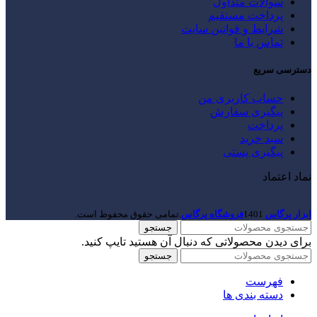
سوالات متداول
پرداخت مستقیم
شرایط و قوانین سایت
تماس با ما
دسترسی سریع
حساب کاربری من
پیگیری سفارش
پرداخت
سبد خرید
پیگیری پستی
نماد اعتماد
ابزار پرگاس
1401
فروشگاه پرگاس
.تمامی حقوق محفوظ است.
جستجو
برای دیدن محصولاتی که دنبال آن هستید تایپ کنید.
جستجو
فهرست
دسته بندی ها