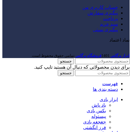
حساب کاربری من
پیگیری سفارش
پرداخت
سبد خرید
پیگیری پستی
نماد اعتماد
ابزار پرگاس
1401
فروشگاه پرگاس
.تمامی حقوق محفوظ است.
جستجو
برای دیدن محصولاتی که دنبال آن هستید تایپ کنید.
جستجو
فهرست
دسته بندی ها
ابزار بادی
باد پاش
بکس بادی
پیستوله
جغجغه بادی
فرز انگشتی