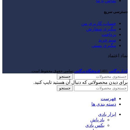
تماس با ما
دسترسی سریع
حساب کاربری من
پیگیری سفارش
پرداخت
سبد خرید
پیگیری پستی
نماد اعتماد
ابزار پرگاس
1401
فروشگاه پرگاس
.تمامی حقوق محفوظ است.
جستجو
برای دیدن محصولاتی که دنبال آن هستید تایپ کنید.
جستجو
فهرست
دسته بندی ها
ابزار بادی
باد پاش
بکس بادی