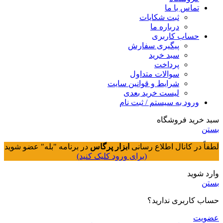
تماس با ما
ثبت شکایات
درباره ما
حساب کاربری
پیگیری سفارش
سبد خرید
پرداخت
سوالات متداول
شرایط و قوانین سایت
لیست خرید بعدی
ورود به سیستم / ثبت نام
سبد خرید فروشگاه
بستن
لطفاً در کانال اطلاع رسانی
ابزار پرگاس
در برنامه "بله" عضو شوید
(برای ورود کلیک کنید)
وارد شوید
بستن
حساب کاربری ندارید؟
عضویت