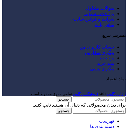
سوالات متداول
پرداخت مستقیم
شرایط و قوانین سایت
تماس با ما
دسترسی سریع
حساب کاربری من
پیگیری سفارش
پرداخت
سبد خرید
پیگیری پستی
نماد اعتماد
ابزار پرگاس
1401
فروشگاه پرگاس
.تمامی حقوق محفوظ است.
جستجو
برای دیدن محصولاتی که دنبال آن هستید تایپ کنید.
جستجو
فهرست
دسته بندی ها