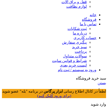
قفل و یراق آلات
لوازم نظافت
خانه
فروشگاه
تماس با ما
ثبت شکایات
درباره ما
حساب کاربری
پیگیری سفارش
سبد خرید
پرداخت
سوالات متداول
شرایط و قوانین سایت
لیست خرید بعدی
ورود به سیستم / ثبت نام
سبد خرید فروشگاه
بستن
لطفاً در کانال اطلاع رسانی
ابزار پرگاس
در برنامه "بله" عضو شوید
(برای ورود کلیک کنید)
وارد شوید