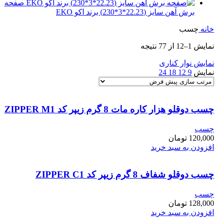
صفحه
برش آهن سایز (22.23*3*230) برند اکو EKO
خانه
چسب
نمایش 1–12 از 77 نتیجه
نمایش نوار کناری
نمایش
9
12
18
24
چسب دوقلو هزار کاره مات 8 گرم زیپر کد ZIPPER M1
چسب
120,000
تومان
افزودن به سبد خرید
چسب دوقلو شفاف 8 گرم زیپر کد ZIPPER C1
چسب
128,000
تومان
افزودن به سبد خرید