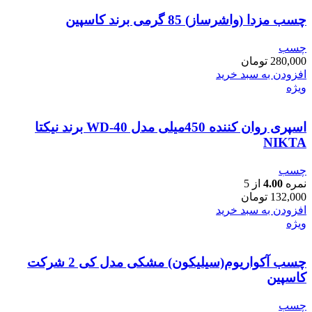
چسب مزدا (واشرساز) 85 گرمی برند کاسپین
چسب
280,000
تومان
افزودن به سبد خرید
ویژه
اسپری روان کننده 450میلی مدل WD-40 برند نیکتا
NIKTA
چسب
نمره
4.00
از 5
132,000
تومان
افزودن به سبد خرید
ویژه
چسب آکواریوم(سیلیکون) مشکی مدل کی 2 شرکت
کاسپین
چسب