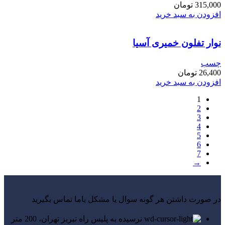
315,000
تومان
افزودن به سبد خرید
نوار تفلون خمیری آسیا
چسب
26,400
تومان
افزودن به سبد خرید
1
2
3
4
5
6
7
→
در صورت داشتن هر گونه سوال یا مشکل باما تماس بگیرید
نرسیده به پلیس راه تبریز تهران، 200 متر