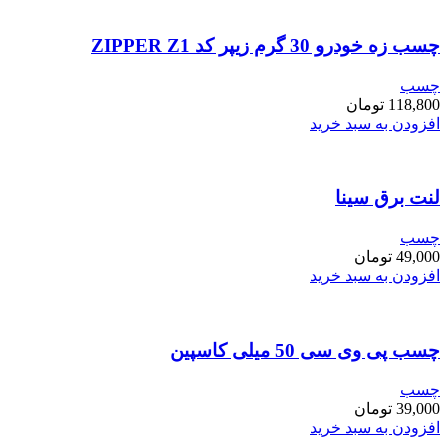
چسب زه خودرو 30 گرم زیپر کد ZIPPER Z1
چسب
118,800
تومان
افزودن به سبد خرید
لنت برق سینا
چسب
49,000
تومان
افزودن به سبد خرید
چسب پی وی سی 50 میلی کاسپین
چسب
39,000
تومان
افزودن به سبد خرید