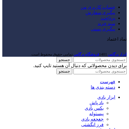
حساب کاربری من
پیگیری سفارش
پرداخت
سبد خرید
پیگیری پستی
نماد اعتماد
ابزار پرگاس
1401
فروشگاه پرگاس
.تمامی حقوق محفوظ است.
جستجو
برای دیدن محصولاتی که دنبال آن هستید تایپ کنید.
جستجو
فهرست
دسته بندی ها
ابزار بادی
باد پاش
بکس بادی
پیستوله
جغجغه بادی
فرز انگشتی