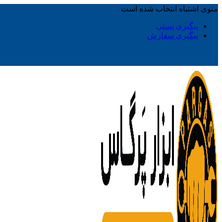
منوی اشتباه انتخاب شده است
پیگیری پستی
پیگیری سفارش