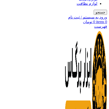
لوازم نظافت
جستجو
ورود به سیستم / ثبت نام
0
items
0
تومان
فهرست