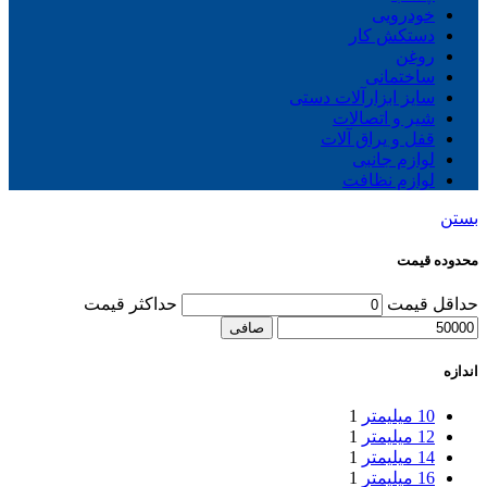
خودرویی
دستکش کار
روغن
ساختمانی
سایز ابزارآلات دستی
شیر و اتصالات
قفل و یراق آلات
لوازم جانبی
لوازم نظافت
بستن
محدوده قیمت
حداقل قیمت
حداكثر قيمت
صافی
اندازه
10 میلیمتر
1
12 میلیمتر
1
14 میلیمتر
1
16 میلیمتر
1