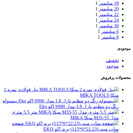
18 میلیمتر
1
20 میلیمتر
1
22 میلیمتر
1
24 میلیمتر
1
30 میلیمتر
1
6 میلیمتر
1
8 میلیمتر
1
موجودی
تخفیف
موجود
محصولات پرفروش
بیل فولادی نمره 2
میکا MIKA TOOLS
پیستوله
رنگ دو تنظیم نازل 1.8 مدل S990 اکو Eko
متر 5.5 متری
مدل M35-55 میکا MIKA
صفحه
ساب مینی(22.23*6*115) برند اکو EKO