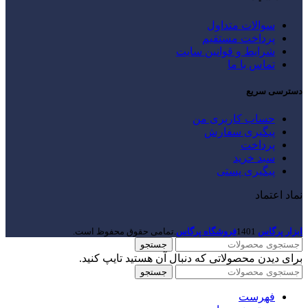
سوالات متداول
پرداخت مستقیم
شرایط و قوانین سایت
تماس با ما
دسترسی سریع
حساب کاربری من
پیگیری سفارش
پرداخت
سبد خرید
پیگیری پستی
نماد اعتماد
ابزار پرگاس
1401
فروشگاه پرگاس
.تمامی حقوق محفوظ است.
جستجو
برای دیدن محصولاتی که دنبال آن هستید تایپ کنید.
جستجو
فهرست