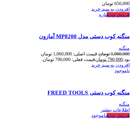
650,000
تومان
افزودن به سبد خرید
فروش ویژه
تازه
منگنه کوب دستی مدل MP8200 آمازون
منگنه
1,060,000
تومان
قیمت اصلی: 1,060,000 تومان
بود.
790,000
تومان
قیمت فعلی: 790,000 تومان.
افزودن به سبد خرید
ناموجود
منگنه کوب دستی FREED TOOLS
منگنه
اطلاعات بیشتر
فروش ویژه
ناموجود