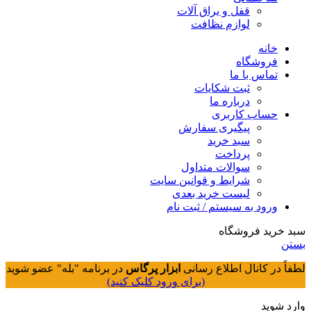
قفل و یراق آلات
لوازم نظافت
خانه
فروشگاه
تماس با ما
ثبت شکایات
درباره ما
حساب کاربری
پیگیری سفارش
سبد خرید
پرداخت
سوالات متداول
شرایط و قوانین سایت
لیست خرید بعدی
ورود به سیستم / ثبت نام
سبد خرید فروشگاه
بستن
لطفاً در کانال اطلاع رسانی
ابزار پرگاس
در برنامه "بله" عضو شوید
(برای ورود کلیک کنید)
وارد شوید