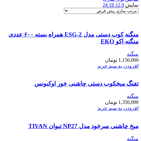
نمایش
9
12
18
24
منگنه کوب دستی مدل ESG-2 همراه بسته ۶۰۰ عددی
منگنه اکو EKO
منگنه
1,150,000
تومان
افزودن به سبد خرید
تفنگ میخکوب دستی چاشنی خور اوکبونس
منگنه
1,350,000
تومان
افزودن به سبد خرید
میخ چاشنی سرخود مدل NP27 تیوان TIVAN
منگنه