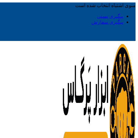
منوی اشتباه انتخاب شده است
پیگیری پستی
پیگیری سفارش