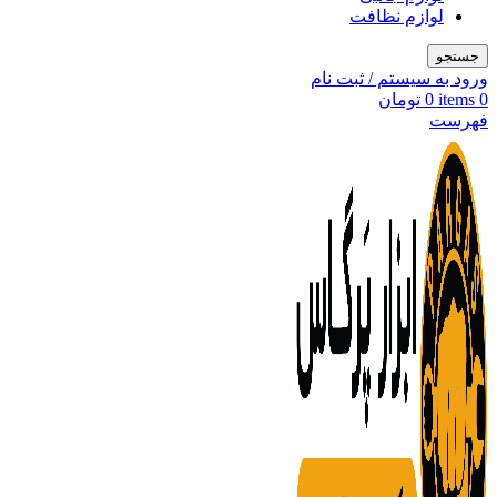
لوازم نظافت
جستجو
ورود به سیستم / ثبت نام
0
items
0
تومان
فهرست