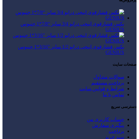
بکس فشارقوی اینچی درایو 3/4 سایز “7/8*1 جنیوس
GENIUS
بکس فشارقوی اینچی درایو 1/2 سایز "3/16*1 جنیوس
GENIUS
صفحات سایت
سوالات متداول
پرداخت مستقیم
شرایط و قوانین سایت
تماس با ما
دسترسی سریع
حساب کاربری من
پیگیری سفارش
پرداخت
سبد خرید