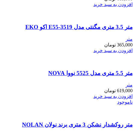
افزودن به سبد خرید
متر 3.5 متری مگنتی مدل E55-3519 اکو EKO
متر
365,000
تومان
افزودن به سبد خرید
متر 5.5 متری مدل 5525 نووا NOVA
متر
619,000
تومان
افزودن به سبد خرید
ناموجود
متر روکشدار نشکن 3 متری برند نولان NOLAN