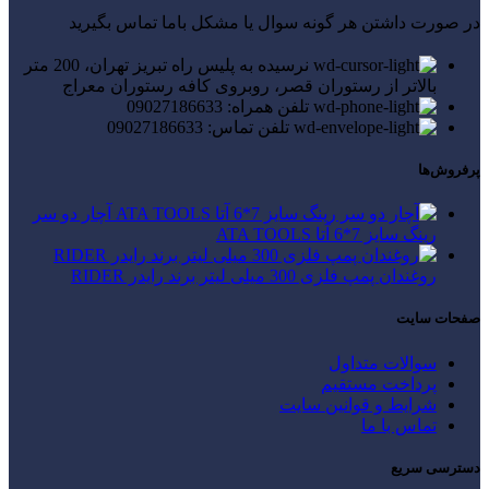
در صورت داشتن هر گونه سوال یا مشکل باما تماس بگیرید
نرسیده به پلیس راه تبریز تهران، 200 متر
بالاتر از رستوران قصر، روبروی کافه رستوران معراج
تلفن همراه: 09027186633
تلفن تماس: 09027186633
پرفروش‌ها
آچار دو سر
رینگ سایز 7*6 آتا ATA TOOLS
روغندان پمپ فلزی 300 میلی لیتر برند رایدر RIDER
صفحات سایت
سوالات متداول
پرداخت مستقیم
شرایط و قوانین سایت
تماس با ما
دسترسی سریع