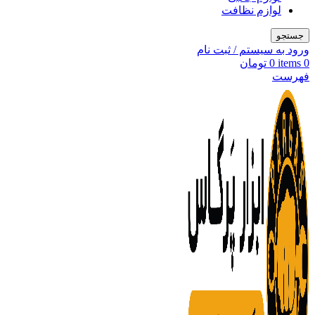
لوازم نظافت
جستجو
ورود به سیستم / ثبت نام
0
items
0
تومان
فهرست