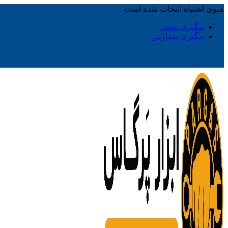
منوی اشتباه انتخاب شده است
پیگیری پستی
پیگیری سفارش