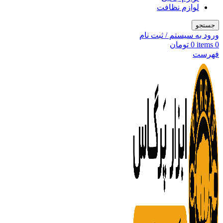
لوازم نظافت
جستجو
ورود به سیستم / ثبت نام
0
items
0
تومان
فهرست