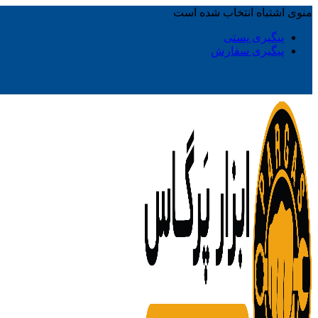
منوی اشتباه انتخاب شده است
پیگیری پستی
پیگیری سفارش