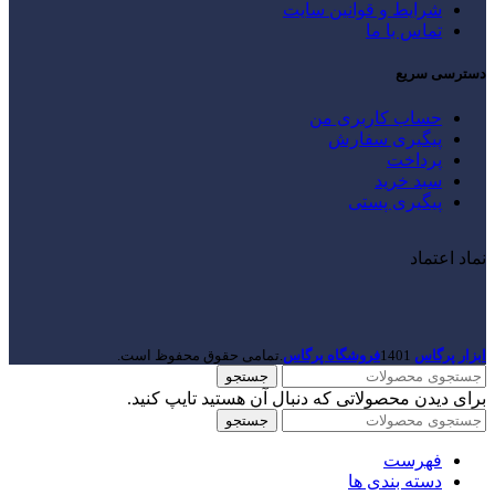
شرایط و قوانین سایت
تماس با ما
دسترسی سریع
حساب کاربری من
پیگیری سفارش
پرداخت
سبد خرید
پیگیری پستی
نماد اعتماد
ابزار پرگاس
1401
فروشگاه پرگاس
.تمامی حقوق محفوظ است.
جستجو
برای دیدن محصولاتی که دنبال آن هستید تایپ کنید.
جستجو
فهرست
دسته بندی ها