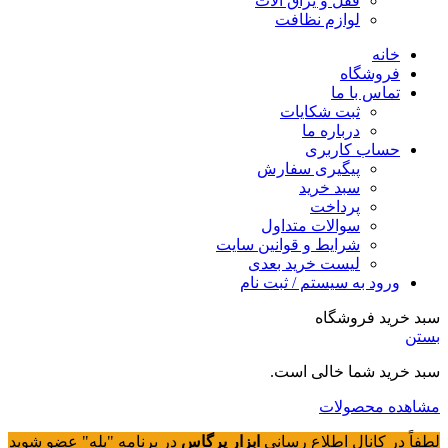
قفل و یراق آلات
لوازم نظافت
خانه
فروشگاه
تماس با ما
ثبت شکایات
درباره ما
حساب کاربری
پیگیری سفارش
سبد خرید
پرداخت
سوالات متداول
شرایط و قوانین سایت
لیست خرید بعدی
ورود به سیستم / ثبت نام
سبد خرید فروشگاه
بستن
سبد خرید شما خالی است.
مشاهده محصولات
لطفاً در کانال اطلاع رسانی
ابزار پرگاس
در برنامه "بله" عضو شوید