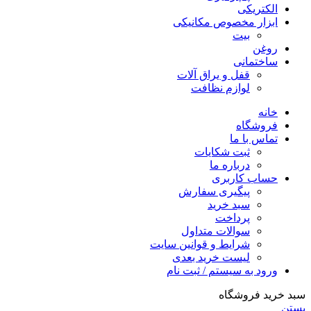
الکتریکی
ابزار مخصوص مکانیکی
بیت
روغن
ساختمانی
قفل و یراق آلات
لوازم نظافت
خانه
فروشگاه
تماس با ما
ثبت شکایات
درباره ما
حساب کاربری
پیگیری سفارش
سبد خرید
پرداخت
سوالات متداول
شرایط و قوانین سایت
لیست خرید بعدی
ورود به سیستم / ثبت نام
سبد خرید فروشگاه
بستن