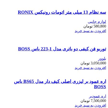
سه نظام 13 میلی متر اتومات رونیکس RONIX
لوازم جانبی
580,800
تومان
افزودن به سبد خرید
توربو فن کیفی دو باتری مدل 1-223 باس BOSS
بلوور
3,050,000
تومان
افزودن به سبد خرید
اره عمود بر لیزری اصلی کیف دار مدل BS65 باس
BOSS
اره عمودبر
7,500,000
تومان
افزودن به سبد خرید