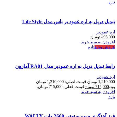
تازه
تبدیل دریل به اره عمود بر باس مدل Life Style
اره عمودبر
495,000
تومان
افزودن به سبد خرید
فروش ویژه
تازه
رابط تبدیل دریل به اره عمودبر مدل RA01 آمازون
اره عمودبر
1,210,000
تومان
قیمت اصلی: 1,210,000 تومان
بود.
715,000
تومان
قیمت فعلی: 715,000 تومان.
افزودن به سبد خرید
تازه
فرز آهنگری سوپرصنعتی 2600 وات WALLY