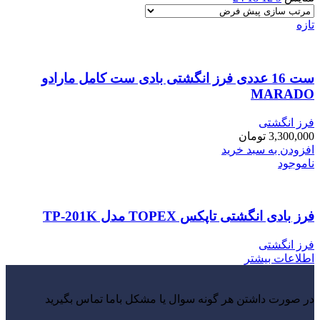
تازه
ست 16 عددی فرز انگشتی بادی ست کامل مارادو
MARADO
فرز انگشتی
3,300,000
تومان
افزودن به سبد خرید
ناموجود
فرز بادی انگشتی تاپکس TOPEX مدل TP-201K
فرز انگشتی
اطلاعات بیشتر
در صورت داشتن هر گونه سوال یا مشکل باما تماس بگیرید