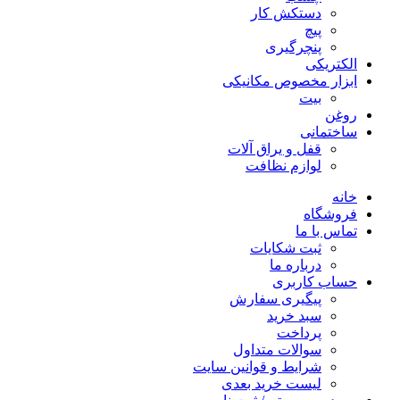
دستکش کار
پیچ
پنچرگیری
الکتریکی
ابزار مخصوص مکانیکی
بیت
روغن
ساختمانی
قفل و یراق آلات
لوازم نظافت
خانه
فروشگاه
تماس با ما
ثبت شکایات
درباره ما
حساب کاربری
پیگیری سفارش
سبد خرید
پرداخت
سوالات متداول
شرایط و قوانین سایت
لیست خرید بعدی