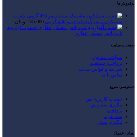
پرفروش‌ها
چسب
سیلیکون ماستیک سفید دیمو 450 گرمی
185,000
تومان
چسب آکواریوم
تاپ پلاس مشکی غفاری
صفحات سایت
سوالات متداول
پرداخت مستقیم
شرایط و قوانین سایت
تماس با ما
دسترسی سریع
حساب کاربری من
پیگیری سفارش
پرداخت
سبد خرید
پیگیری پستی
نماد اعتماد