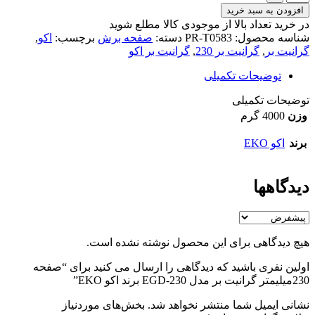
افزودن به سبد خرید
در خرید تعداد بالا از موجودی کالا مطلع شوید
(تماس)
شناسه محصول:
PR-T0583
دسته:
صفحه برش
برچسب:
اکو
,
گرانیت بر
,
گرانیت بر 230
,
گرانیت بر اکو
توضیحات تکمیلی
توضیحات تکمیلی
وزن
4000 گرم
برند
اکو EKO
دیدگاهها
هیچ دیدگاهی برای این محصول نوشته نشده است.
اولین نفری باشید که دیدگاهی را ارسال می کنید برای “صفحه
230میلیمتر گرانیت بر مدل EGD-230 برند اکو EKO”
نشانی ایمیل شما منتشر نخواهد شد.
بخش‌های موردنیاز