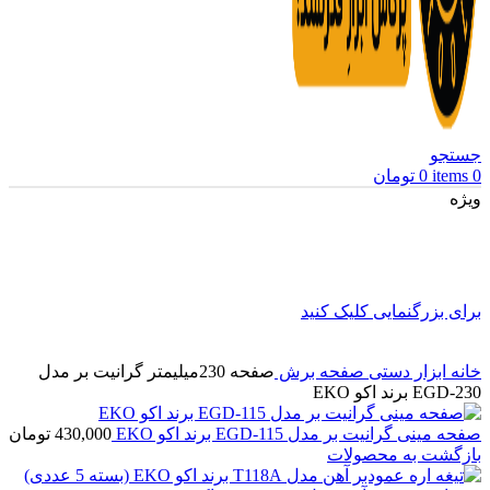
جستجو
0
items
0
تومان
ویژه
برای بزرگنمایی کلیک کنید
خانه
ابزار دستی
صفحه برش
صفحه 230میلیمتر گرانیت بر مدل
EGD-230 برند اکو EKO
صفحه مینی گرانیت بر مدل EGD-115 برند اکو EKO
430,000
تومان
بازگشت به محصولات