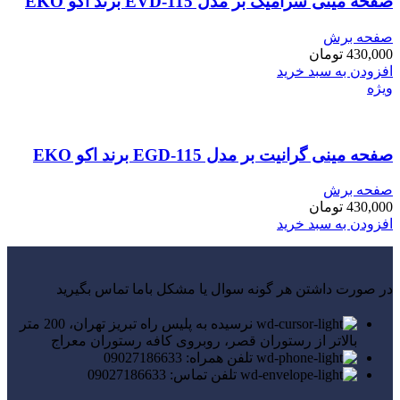
صفحه مینی سرامیک بر مدل EVD-115 برند اکو EKO
صفحه برش
430,000
تومان
افزودن به سبد خرید
ویژه
صفحه مینی گرانیت بر مدل EGD-115 برند اکو EKO
صفحه برش
430,000
تومان
افزودن به سبد خرید
در صورت داشتن هر گونه سوال یا مشکل باما تماس بگیرید
نرسیده به پلیس راه تبریز تهران، 200 متر
بالاتر از رستوران قصر، روبروی کافه رستوران معراج
تلفن همراه: 09027186633
تلفن تماس: 09027186633