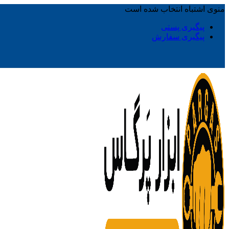
منوی اشتباه انتخاب شده است
پیگیری پستی
پیگیری سفارش