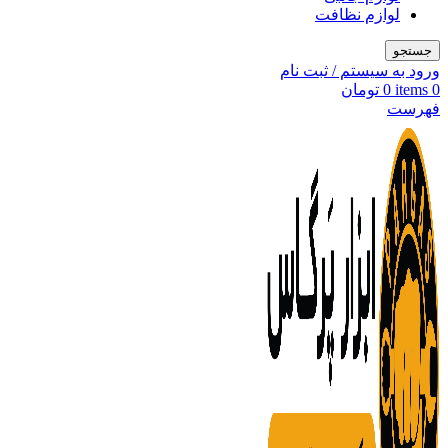
لوازم نظافت
جستجو
ورود به سیستم / ثبت نام
0
items
0
تومان
فهرست