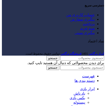
دسترسی سریع
حساب کاربری من
پیگیری سفارش
پرداخت
سبد خرید
پیگیری پستی
نماد اعتماد
ابزار پرگاس
1401
فروشگاه پرگاس
.تمامی حقوق محفوظ است.
جستجو
برای دیدن محصولاتی که دنبال آن هستید تایپ کنید.
جستجو
فهرست
دسته بندی ها
ابزار بادی
باد پاش
بکس بادی
پیستوله