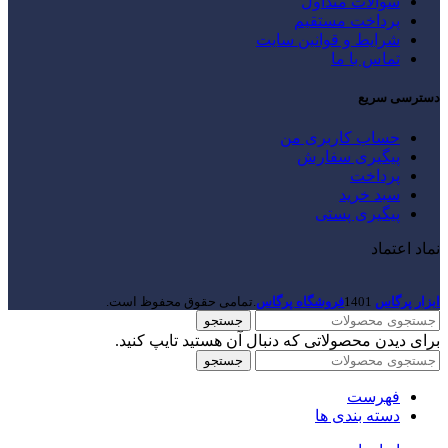
سوالات متداول
پرداخت مستقیم
شرایط و قوانین سایت
تماس با ما
دسترسی سریع
حساب کاربری من
پیگیری سفارش
پرداخت
سبد خرید
پیگیری پستی
نماد اعتماد
ابزار پرگاس
1401
فروشگاه پرگاس
.تمامی حقوق محفوظ است.
جستجو
برای دیدن محصولاتی که دنبال آن هستید تایپ کنید.
جستجو
فهرست
دسته بندی ها