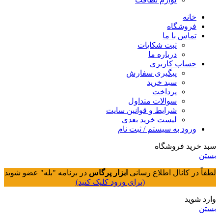
خانه
فروشگاه
تماس با ما
ثبت شکایات
درباره ما
حساب کاربری
پیگیری سفارش
سبد خرید
پرداخت
سوالات متداول
شرایط و قوانین سایت
لیست خرید بعدی
ورود به سیستم / ثبت نام
سبد خرید فروشگاه
بستن
لطفاً در کانال اطلاع رسانی
ابزار پرگاس
در برنامه "بله" عضو شوید
(برای ورود کلیک کنید)
وارد شوید
بستن